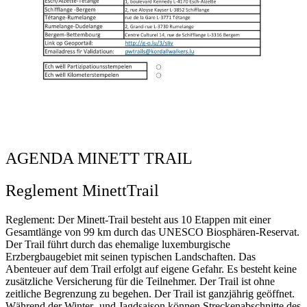
AGENDA MINETT TRAIL
Reglement MinettTrail
Reglement: Der Minett-Trail besteht aus 10 Etappen mit einer
Gesamtlänge von 99 km durch das UNESCO Biosphären-Reservat.
Der Trail führt durch das ehemalige luxemburgische
Erzbergbaugebiet mit seinen typischen Landschaften. Das
Abenteuer auf dem Trail erfolgt auf eigene Gefahr. Es besteht keine
zusätzliche Versicherung für die Teilnehmer. Der Trail ist ohne
zeitliche Begrenzung zu begehen. Der Trail ist ganzjährig geöffnet.
Während der Winter- und Jagdsaison können Streckenabschnitte des