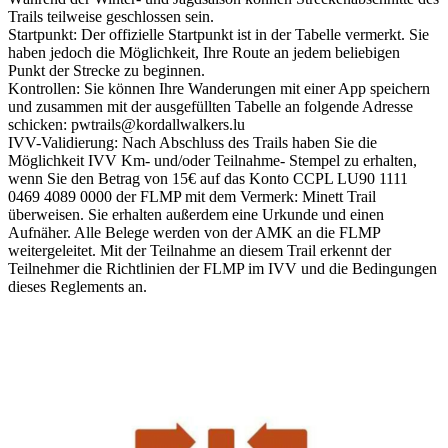
Trails teilweise geschlossen sein.
Startpunkt: Der offizielle Startpunkt ist in der Tabelle vermerkt. Sie
haben jedoch die Möglichkeit, Ihre Route an jedem beliebigen
Punkt der Strecke zu beginnen.
Kontrollen: Sie können Ihre Wanderungen mit einer App speichern
und zusammen mit der ausgefüllten Tabelle an folgende Adresse
schicken: pwtrails@kordallwalkers.lu
IVV-Validierung: Nach Abschluss des Trails haben Sie die
Möglichkeit IVV Km- und/oder Teilnahme- Stempel zu erhalten,
wenn Sie den Betrag von 15€ auf das Konto CCPL LU90 1111
0469 4089 0000 der FLMP mit dem Vermerk: Minett Trail
überweisen. Sie erhalten außerdem eine Urkunde und einen
Aufnäher. Alle Belege werden von der AMK an die FLMP
weitergeleitet. Mit der Teilnahme an diesem Trail erkennt der
Teilnehmer die Richtlinien der FLMP im IVV und die Bedingungen
dieses Reglements an.