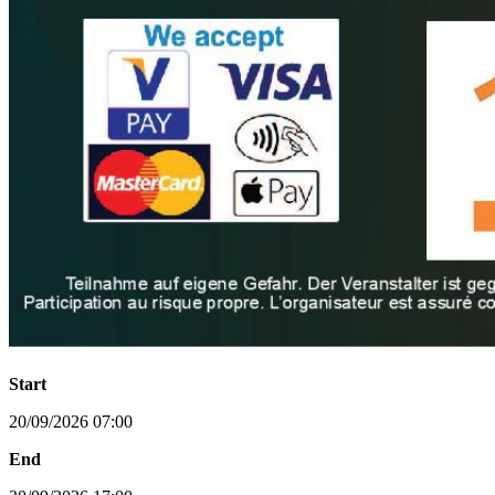
Start
20/09/2026 07:00
End