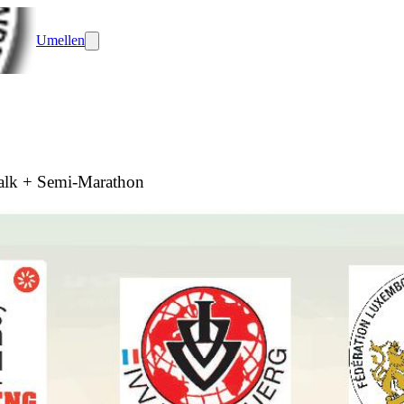
Umellen
lk + Semi-Marathon